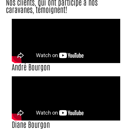
Nos clients, qui ont participé à nos
caravanes, témoignent!
André Bourgon
Diane Bourgon