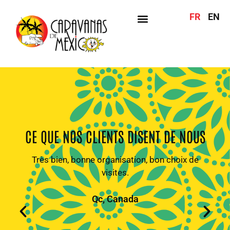
FR
EN
CE QUE NOS CLIENTS DISENT DE NOUS
Très bien, bonne organisation, bon choix de
visites.
Qc, Canada